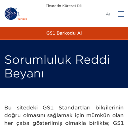
Ticaretin Küresel Dili
M
GS1 Barkodu Al
Sorumluluk Reddi
Beyanı
Bu sitedeki GS1 Standartları bilgilerinin
doğru olmasını sağlamak için mümkün olan
her çaba gösterilmiş olmakla birlikte; GS1