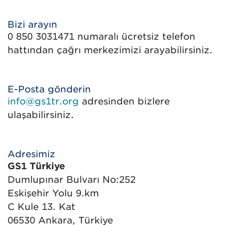
Bizi arayın
0 850 3031471 numaralı ücretsiz telefon
hattından çağrı merkezimizi arayabilirsiniz.
E-Posta gönderin
info@gs1tr.org
adresinden bizlere
ulaşabilirsiniz.
Adresimiz
GS1 Türkiye
Dumlupınar Bulvarı No:252
Eskişehir Yolu 9.km
C Kule 13. Kat
06530 Ankara, Türkiye