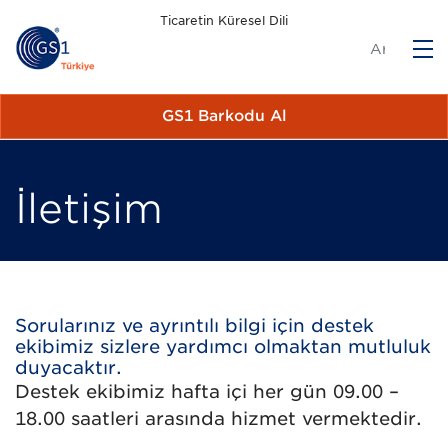
Ticaretin Küresel Dili
M
GS1 Barkodu Al
İletişim
Sorularınız ve ayrıntılı bilgi için destek
ekibimiz sizlere yardımcı olmaktan mutluluk
duyacaktır.
Destek ekibimiz hafta içi her gün 09.00 –
18.00 saatleri arasında hizmet vermektedir.