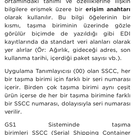
ortamındaki tanımı ve özelliklerine ilişkin
bilgilere erişmek üzere bir
erişim anahtarı
olarak kullanılır. Bu bilgi öğelerinin bir
kısmı, taşıma biriminin üzerinde gözle
görülür biçimde de yazıldığı gibi EDI
kayıtlarında da standart veri alanları olarak
yer alırlar (Ör: Ağırlık, gideceği adres, son
kullanma tarihi, içerdiği paket sayısı vb.).
Uygulama Tanımlayıcısı (00) olan
SSCC, her
bir taşıma birimi için farklı bir seri numarası
içerir. Birden çok taşıma birimi aynı çeşit
ürün içerse de her bir taşıma birimine farklı
bir SSCC numarası, dolayısıyla seri numarası
verilir.
GS1 Sisteminde taşıma
birimleri SSCC (Serial Shipping Container