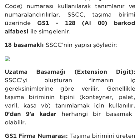
Code) numarası kullanılarak tanımlanır ve
numaralandırılırlar. SSCC, taşıma birimi
üzerinde
GS1 - 128 (AI 00) barkod
alfabesi
ile simgelenir.
18 basamaklı
SSCC’nin yapısı şöyledir:
Uzatma Basamağı (Extension Digit):
SSCC’yi oluşturan firmanın iç
gereksinimlerine göre verilir. Genellikle
taşıma biriminin tipini (konteyner, palet,
varil, kasa vb) tanımlamak için kullanılır.
0’dan 9’a kadar
herhangi bir basamak
olabilir.
GS1 Firma Numarası:
Taşıma birimini üreten