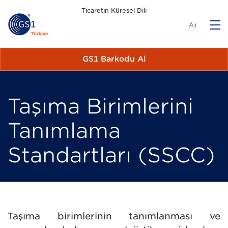
Ticaretin Küresel Dili
M
GS1 Barkodu Al
Taşıma Birimlerini
Tanımlama
Standartları (SSCC)
Taşıma birimlerinin tanımlanması ve