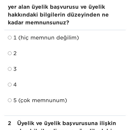
yer alan üyelik başvurusu ve üyelik
hakkındaki bilgilerin düzeyinden ne
kadar memnunsunuz?
1 (hiç memnun değilim)
2
3
4
5 (çok memnunum)
2
Üyelik ve üyelik başvurusuna ilişkin