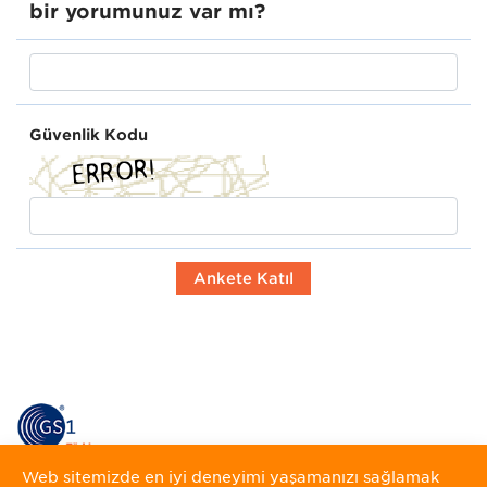
bir yorumunuz var mı?
Güvenlik Kodu
Web sitemizde en iyi deneyimi yaşamanızı sağlamak