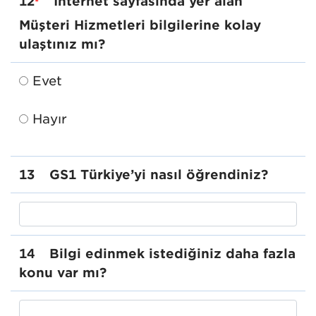
12
İnternet sayfasında yer alan
*
Müşteri Hizmetleri bilgilerine kolay
ulaştınız mı?
Evet
Hayır
13
GS1 Türkiye’yi nasıl öğrendiniz?
14
Bilgi edinmek istediğiniz daha fazla
konu var mı?