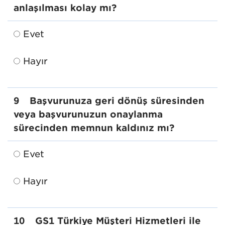
anlaşılması kolay mı?
Evet
Hayır
9
Başvurunuza geri dönüş süresinden
veya başvurunuzun onaylanma
sürecinden memnun kaldınız mı?
Evet
Hayır
10
GS1 Türkiye Müşteri Hizmetleri ile