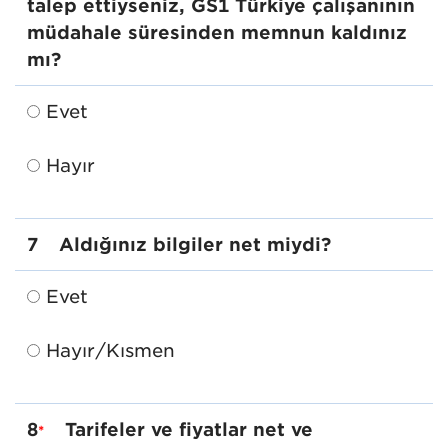
talep ettiyseniz, GS1 Türkiye çalışanının
müdahale süresinden memnun kaldınız
mı?
Evet
Hayır
7
Aldığınız bilgiler net miydi?
Evet
Hayır/Kısmen
8
Tarifeler ve fiyatlar net ve
*