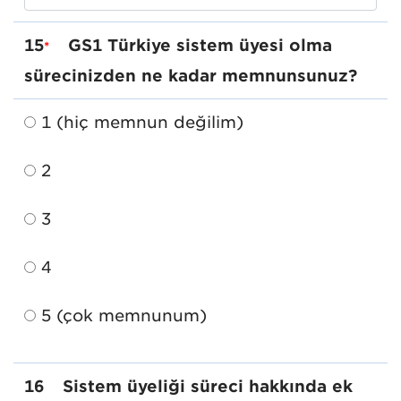
15
GS1 Türkiye sistem üyesi olma
*
sürecinizden ne kadar memnunsunuz?
1 (hiç memnun değilim)
2
3
4
5 (çok memnunum)
16
Sistem üyeliği süreci hakkında ek