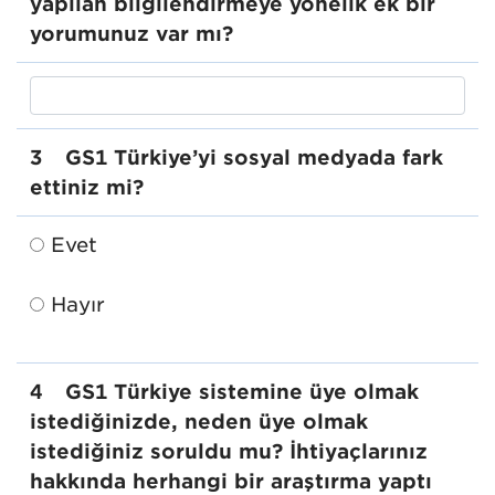
yapılan bilgilendirmeye yönelik ek bir
yorumunuz var mı?
3
GS1 Türkiye’yi sosyal medyada fark
ettiniz mi?
Evet
Hayır
4
GS1 Türkiye sistemine üye olmak
istediğinizde, neden üye olmak
istediğiniz soruldu mu? İhtiyaçlarınız
hakkında herhangi bir araştırma yaptı