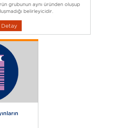
rün grubunun aynı üründen oluşup
luşmadığı belirleyicidir.
Detay
yınların