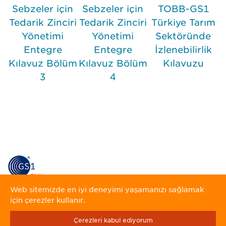
Sebzeler için
Sebzeler için
TOBB-GS1
Tedarik Zinciri
Tedarik Zinciri
Türkiye Tarım
Yönetimi
Yönetimi
Sektöründe
Entegre
Entegre
İzlenebilirlik
Kılavuz Bölüm
Kılavuz Bölüm
Kılavuzu
3
4
Web sitemizde en iyi deneyimi yaşamanızı sağlamak
için çerezler kullanır.
Çerezleri kabul ediyorum