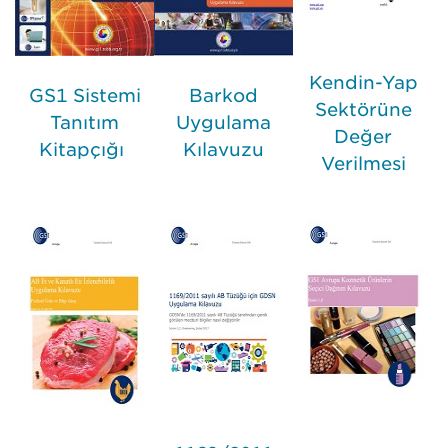
Kendin-Yap
GS1 Sistemi
Barkod
Sektörüne
Tanıtım
Uygulama
Değer
Kitapçığı
Kılavuzu
Verilmesi