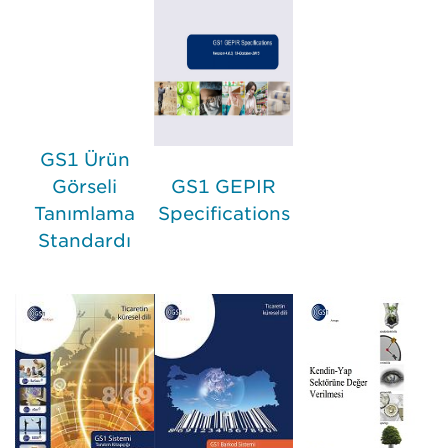
GS1 Ürün
Görseli
GS1 GEPIR
Tanımlama
Specifications
Standardı