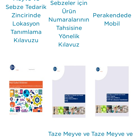
Sebzeler için
Sebze Tedarik
Ürün
Zincirinde
Perakendede
Numaralarının
Lokasyon
Mobil
Tahsisine
Tanımlama
Yönelik
Kılavuzu
Kılavuz
Taze Meyve ve
Taze Meyve ve