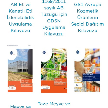
1169/2011
AB Et ve
GS1 Avrupa
sayılı AB
Kanatlı Eti
Kozmetik
Tüzüğü için
İzlenebilirlik
Ürünlerin
GDSN
Uygulama
Seçici Dağıtım
Uygulama
Kılavuzu
Kılavuzu
Kılavuzu
Taze Meyve ve
Meyve ve