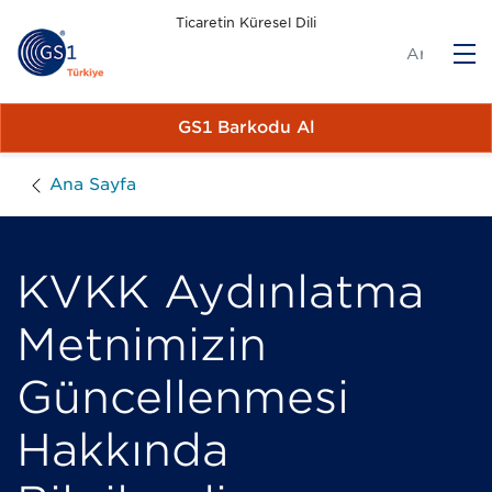
Ticaretin Küresel Dili
M
GS1 Barkodu Al
Ana Sayfa
KVKK Aydınlatma
Metnimizin
Güncellenmesi
Hakkında